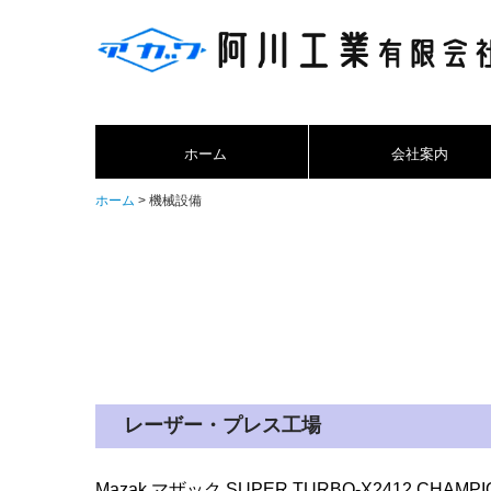
ホーム
会社案内
ホーム
機械設備
レーザー・プレス工場
Mazak マザック SUPER TURBO-X2412 CHA