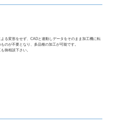
。
よる変形をせず、CADと連動しデータをそのまま加工機に転
のものが不要となり、多品種の加工が可能です。
工も御相談下さい。