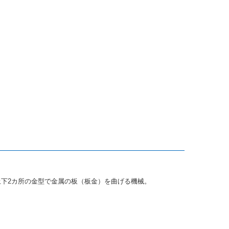
。上下2カ所の金型で金属の板（板金）を曲げる機械。