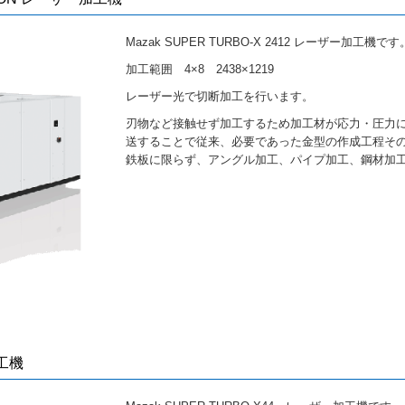
Mazak SUPER TURBO-X 2412 レーザー加工機です
加工範囲 4×8 2438×1219
レーザー光で切断加工を行います。
刃物など接触せず加工するため加工材が応力・圧力に
送することで従来、必要であった金型の作成工程そ
鉄板に限らず、アングル加工、パイプ加工、鋼材加
加工機