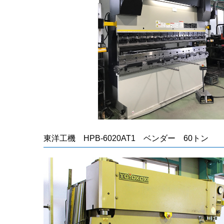
東洋工機 HPB-6020AT1 ベンダー 60トン