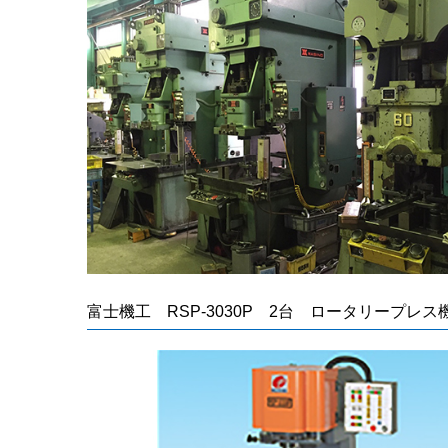
富士機工 RSP-3030P 2台 ロータリープレス