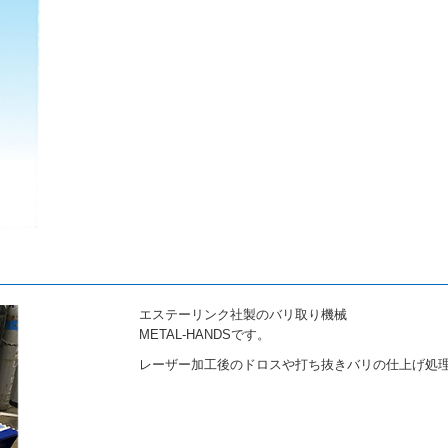
エステーリンク社製のバリ取り機械
METAL-HANDSです。
レーザー加工後のドロスや打ち抜きバリの仕上げ処