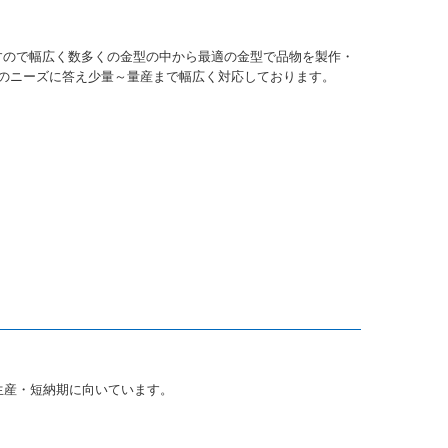
すので幅広く数多くの金型の中から最適の金型で品物を製作・
様のニーズに答え少量～量産まで幅広く対応しております。
生産・短納期に向いています。