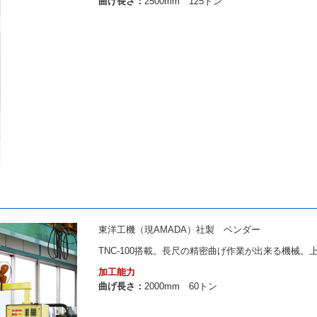
曲げ長さ：
2500mm 125トン
東洋工機（現AMADA）社製 ベンダー
TNC-100搭載。長尺の精密曲げ作業が出来る機械
加工能力
曲げ長さ：
2000mm 60トン