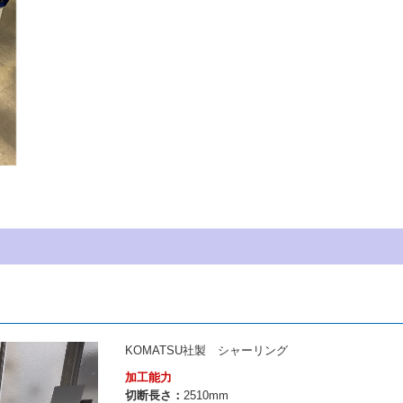
KOMATSU
社製 シャーリング
加工能力
切断長さ：
2510mm