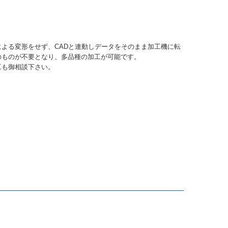
よる変形をせず、CADと連動しデータをそのまま加工機に転
のものが不要となり、多品種の加工が可能です。
工も御相談下さい。